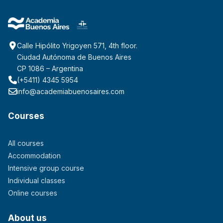
Calle Hipólito Yrigoyen 571, 4th floor.
Ciudad Autónoma de Buenos Aires
CP 1086 – Argentina
(+5411) 4345 5954
info@academiabuenosaires.com
Courses
All courses
Accommodation
Intensive group course
Individual classes
Online courses
About us