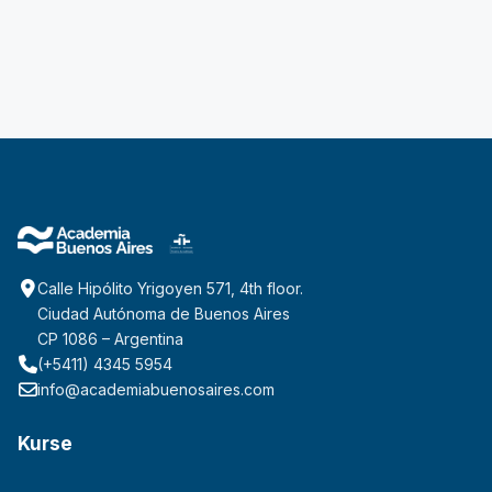
Calle Hipólito Yrigoyen 571, 4th floor.
Ciudad Autónoma de Buenos Aires
CP 1086 – Argentina
(+5411) 4345 5954
info@academiabuenosaires.com
Kurse