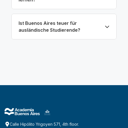
Ist Buenos Aires teuer für
ausländische Studierende?
Calle Hipólito Yrigoyen 571, 4th floor.