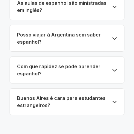
As aulas de espanhol são ministradas
em inglês?
Posso viajar à Argentina sem saber
espanhol?
Com que rapidez se pode aprender
espanhol?
Buenos Aires é cara para estudantes
estrangeiros?