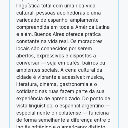
linguística total com uma rica vida
cultural, pessoas acolhedoras e uma
variedade de espanhol amplamente
compreendida em toda a América Latina
e além. Buenos Aires oferece prática
constante na vida real. Os moradores
locais são conhecidos por serem
abertos, expressivos e dispostos a
conversar — seja em cafés, bairros ou
ambientes sociais. A cena cultural da
cidade é vibrante e acessível: música,
literatura, cinema, gastronomia e o
cotidiano nas ruas fazem parte da sua
experiência de aprendizado. Do ponto de
vista linguístico, o espanhol argentino —
especialmente o rioplatense — funciona
de forma semelhante à diferença entre o
inglês britânico e o americano: distinto,