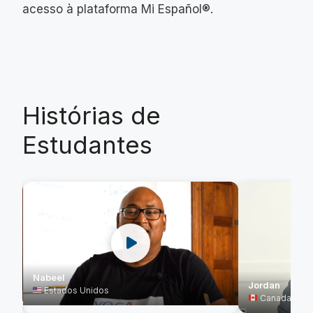
acesso à plataforma Mi Español®.
Histórias de
Estudantes
Nabeel
Jordan
Estados Unidos
Canada