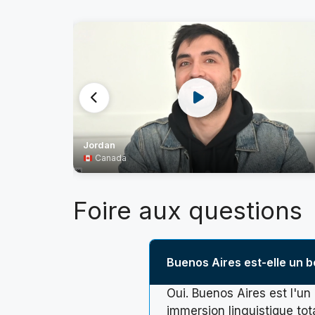
Jordan
Canada
Foire aux questions
Buenos Aires est-elle un b
Oui. Buenos Aires est l'un
immersion linguistique tota