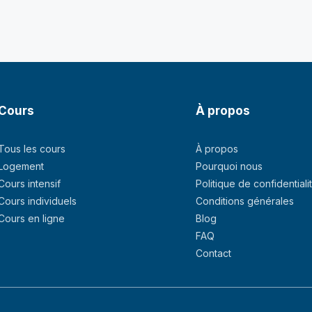
Cours
À propos
Tous les cours
À propos
Logement
Pourquoi nous
Cours intensif
Politique de confidentiali
Cours individuels
Conditions générales
Cours en ligne
Blog
FAQ
Contact