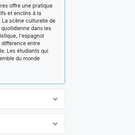
res offre une pratique
fs et enclins à la
 La scène culturelle de
e quotidienne dans les
istique, l'espagnol
 différence entre
le. Les étudiants qui
nsemble du monde