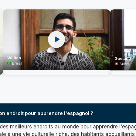
Willian
Gaetano
Brésil
Suisse
on endroit pour apprendre l'espagnol ?
 des meilleurs endroits au monde pour apprendre l'espag
le à une vie culturelle riche, des habitants accueillants