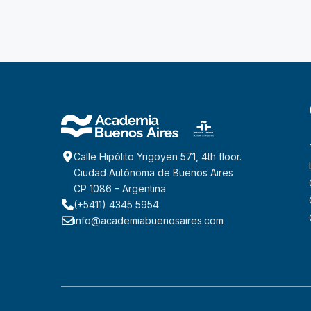
Calle Hipólito Yrigoyen 571, 4th floor.
Ciudad Autónoma de Buenos Aires
CP 1086 – Argentina
(+5411) 4345 5954
info@academiabuenosaires.com