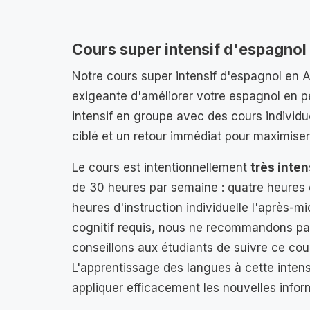
Cours super intensif d'espagnol
Notre cours super intensif d'espagnol en A
exigeante d'améliorer votre espagnol en
intensif en groupe avec des cours individ
ciblé et un retour immédiat pour maximiser
Le cours est intentionnellement
très inten
de 30 heures par semaine : quatre heures 
heures d'instruction individuelle l'après-mid
cognitif requis, nous ne recommandons pas
conseillons aux étudiants de suivre ce co
L'apprentissage des langues à cette intensi
appliquer efficacement les nouvelles infor