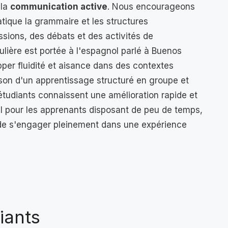
 la
communication active
. Nous encourageons
tique la grammaire et les structures
sions, des débats et des activités de
ulière est portée à l'espagnol parlé à Buenos
per fluidité et aisance dans des contextes
ison d'un apprentissage structuré en groupe et
 étudiants connaissent une amélioration rapide et
al pour les apprenants disposant de peu de temps,
n de s'engager pleinement dans une expérience
iants