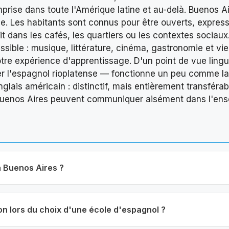
rise dans toute l'Amérique latine et au-delà. Buenos Ai
le. Les habitants sont connus pour être ouverts, expressi
 dans les cafés, les quartiers ou les contextes sociaux.
cessible : musique, littérature, cinéma, gastronomie et vi
otre expérience d'apprentissage. D'un point de vue lingu
ier l'espagnol rioplatense — fonctionne un peu comme la
anglais américain : distinctif, mais entièrement transférab
Buenos Aires peuvent communiquer aisément dans l'e
à Buenos Aires ?
ion lors du choix d'une école d'espagnol ?