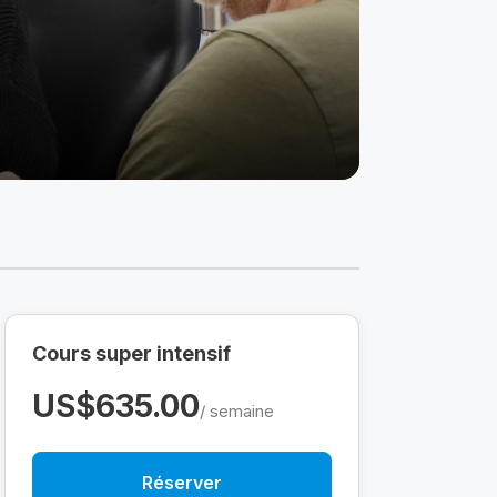
Cours super intensif
US$635.00
/ semaine
Réserver