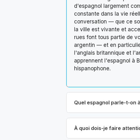
d'espagnol largement comp
constante dans la vie réel
conversation — que ce soit
la ville est vivante et ac
rues font tous partie de v
argentin — et en particul
l'anglais britannique et l'
apprennent l'espagnol à 
hispanophone.
Quel espagnol parle-t-on 
À quoi dois-je faire attent