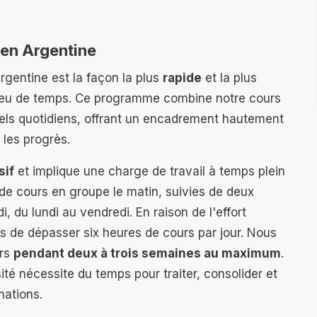
 en Argentine
rgentine est la façon la plus
rapide
et la plus
 peu de temps. Ce programme combine notre cours
uels quotidiens, offrant un encadrement hautement
 les progrès.
sif
et implique une charge de travail à temps plein
de cours en groupe le matin, suivies de deux
i, du lundi au vendredi. En raison de l'effort
 de dépasser six heures de cours par jour. Nous
urs
pendant deux à trois semaines au maximum
.
té nécessite du temps pour traiter, consolider et
mations.