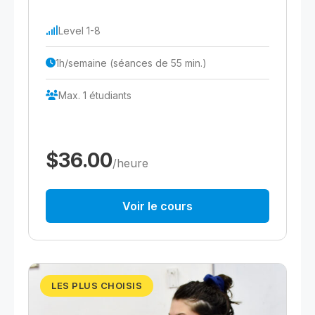
Level 1-8
1h/semaine (séances de 55 min.)
Max. 1 étudiants
$36.00
/heure
Voir le cours
LES PLUS CHOISIS