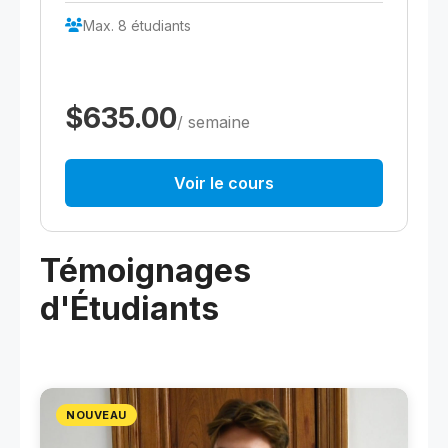
Max. 8 étudiants
$635.00
/ semaine
Voir le cours
Témoignages
d'Étudiants
NOUVEAU