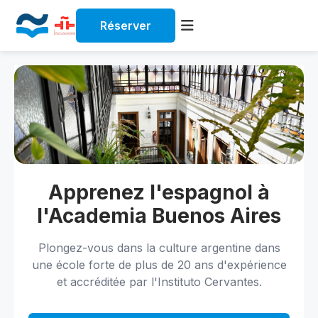
Réserver
Skip
to
content
Apprenez l'espagnol à
l'Academia Buenos Aires
Plongez-vous dans la culture argentine dans
une école forte de plus de 20 ans d'expérience
et accréditée par l'Instituto Cervantes.