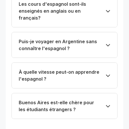
Les cours d'espagnol sont-ils
enseignés en anglais ou en
français?
Puis-je voyager en Argentine sans
connaître l'espagnol ?
À quelle vitesse peut-on apprendre
l'espagnol ?
Buenos Aires est-elle chère pour
les étudiants étrangers ?