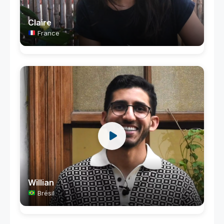
Claire
France
Willian
Brésil