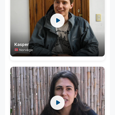
Kasper
Norvège