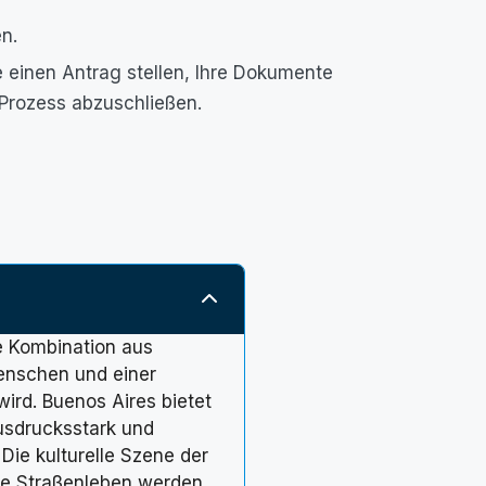
n.
einen Antrag stellen, Ihre Dokumente
Prozess abzuschließen.
ne Kombination aus
enschen und einer
ird. Buenos Aires bietet
ausdrucksstark und
Die kulturelle Szene der
iche Straßenleben werden