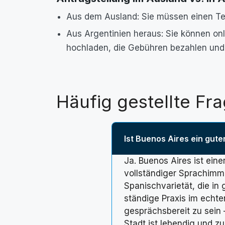
Aus dem Ausland: Sie müssen einen Te
Aus Argentinien heraus: Sie können o
hochladen, die Gebühren bezahlen und
Häufig gestellte Fr
Ist Buenos Aires ein gute
Ja. Buenos Aires ist ein
vollständiger Sprachimm
Spanischvarietät, die in
ständige Praxis im echte
gesprächsbereit zu sein 
Stadt ist lebendig und zu