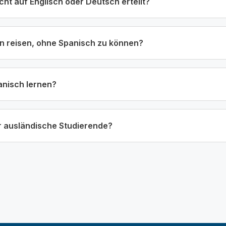
ht auf Englisch oder Deutsch erteilt?
n reisen, ohne Spanisch zu können?
anisch lernen?
ür ausländische Studierende?