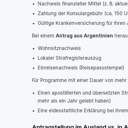
Nachweis finanzieller Mittel (z. B. akt
Zahlung der Konsulargebühr (ca. 150 
Gültige Krankenversicherung für Ihren 
Bei einem
Antrag aus Argentinien
herau
Wohnsitznachweis
Lokaler Strafregisterauszug
Einreisenachweis (Reisepassstempel)
Für Programme mit einer Dauer von mehr 
Einen apostillierten und übersetzten S
mehr als ein Jahr gelebt haben)
Eine eidesstattliche Erklärung bei Ihr
Antragstellung im Ausland vs. in 