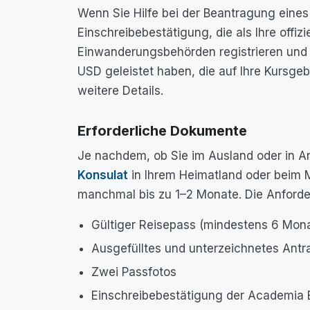
Wenn Sie Hilfe bei der Beantragung eines
Einschreibebestätigung, die als Ihre offiz
Einwanderungsbehörden registrieren und d
USD geleistet haben, die auf Ihre Kursgeb
weitere Details.
Erforderliche Dokumente
Je nachdem, ob Sie im Ausland oder in A
Konsulat
in Ihrem Heimatland oder beim M
manchmal bis zu 1–2 Monate. Die Anforde
Gültiger Reisepass (mindestens 6 Monat
Ausgefülltes und unterzeichnetes Antr
Zwei Passfotos
Einschreibebestätigung der Academia 