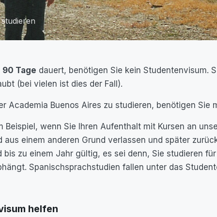
 studieren
s 90 Tage
dauert, benötigen Sie kein Studentenvisum. S
ubt (bei vielen ist dies der Fall).
er Academia Buenos Aires zu studieren, benötigen Sie 
eispiel, wenn Sie Ihren Aufenthalt mit Kursen an unse
 aus einem anderen Grund verlassen und später zurückk
 bis zu einem Jahr gültig, es sei denn, Sie studieren fü
bhängt. Spanischsprachstudien fallen unter das Studen
visum helfen