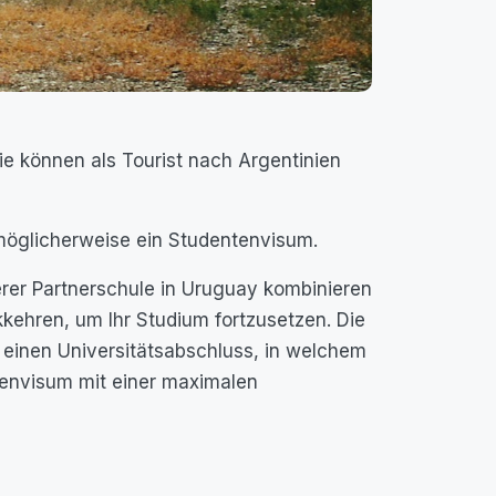
ie können als Tourist nach Argentinien
möglicherweise ein Studentenvisum.
rer Partnerschule in Uruguay kombinieren
ehren, um Ihr Studium fortzusetzen. Die
r einen Universitätsabschluss, in welchem
tenvisum mit einer maximalen