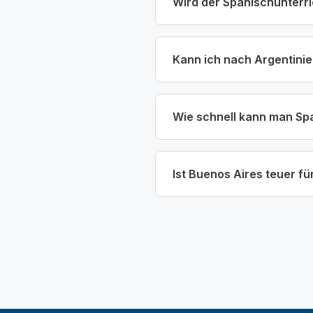
Wird der Spanischunterric
Kann ich nach Argentinie
Wie schnell kann man Sp
Ist Buenos Aires teuer f