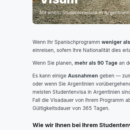
Mit einem Studentenvisum in Argentinien
Wenn Ihr Spanischprogramm
weniger al
einreisen, sofern Ihre Nationalität dies erla
Wenn Sie planen,
mehr als 90 Tage
an d
Es kann einige
Ausnahmen
geben — zum B
oder wenn Sie Argentinien vorübergehend
meisten Studentenvisa in Argentinien sind
Fall die Visadauer von Ihrem Programm a
Gültigkeitsdauer von 365 Tagen.
Wie wir Ihnen bei Ihrem Studenten