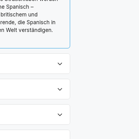
che Spanisch –
 britischem und
rende, die Spanisch in
en Welt verständigen.