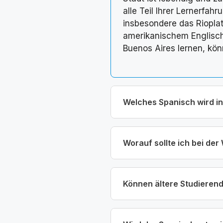
alle Teil Ihrer Lernerfah
insbesondere das Riopla
amerikanischem Englisch:
Buenos Aires lernen, kö
Welches Spanisch wird i
Worauf sollte ich bei de
Können ältere Studieren