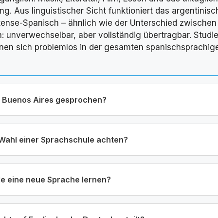
rung. Aus linguistischer Sicht funktioniert das argentinis
tense-Spanisch – ähnlich wie der Unterschied zwischen
 unverwechselbar, aber vollständig übertragbar. Studie
nnen sich problemlos in der gesamten spanischsprachig
n Buenos Aires gesprochen?
r Wahl einer Sprachschule achten?
de eine neue Sprache lernen?