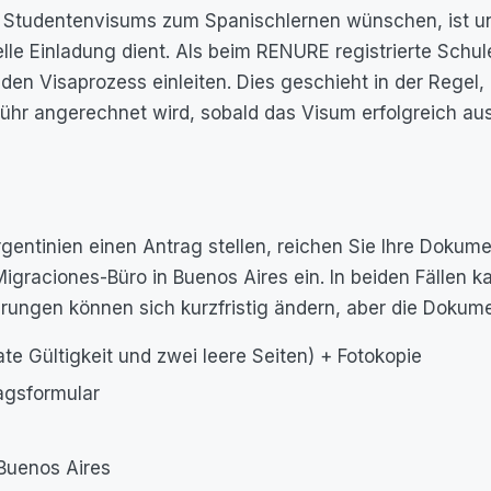
 Studentenvisums zum Spanischlernen wünschen, ist unse
ielle Einladung dient. Als beim RENURE registrierte Schul
en Visaprozess einleiten. Dies geschieht in der Regel,
ühr angerechnet wird, sobald das Visum erfolgreich aus
rgentinien einen Antrag stellen, reichen Sie Ihre Doku
igraciones-Büro in Buenos Aires ein. In beiden Fällen
rungen können sich kurzfristig ändern, aber die Dokume
e Gültigkeit und zwei leere Seiten) + Fotokopie
agsformular
Buenos Aires