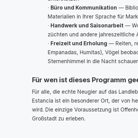
Büro und Kommunikation
— Biblio
Materialien in Ihrer Sprache für Ma
Handwerk und Saisonarbeit
— Wol
züchten und andere jahreszeitliche
Freizeit und Erholung
— Reiten, r
Empanadas, Humitas), Vögel beobac
Sternenhimmel in die Nacht schaue
Für wen ist dieses Programm ge
Für alle, die echte Neugier auf das Landleb
Estancia ist ein besonderer Ort, der von 
wird. Die einzige Voraussetzung ist Offenhe
Großstadt zu erleben.