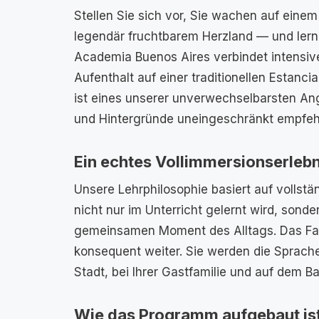
Stellen Sie sich vor, Sie wachen auf eine
legendär fruchtbarem Herzland — und ler
Academia Buenos Aires verbindet intensive
Aufenthalt auf einer traditionellen Estanci
ist eines unserer unverwechselbarsten Ang
und Hintergründe uneingeschränkt empfeh
Ein echtes Vollimmersionserlebn
Unsere Lehrphilosophie basiert auf vollst
nicht nur im Unterricht gelernt wird, sond
gemeinsamen Moment des Alltags. Das Fa
konsequent weiter. Sie werden die Sprache
Stadt, bei Ihrer Gastfamilie und auf dem B
Wie das Programm aufgebaut is