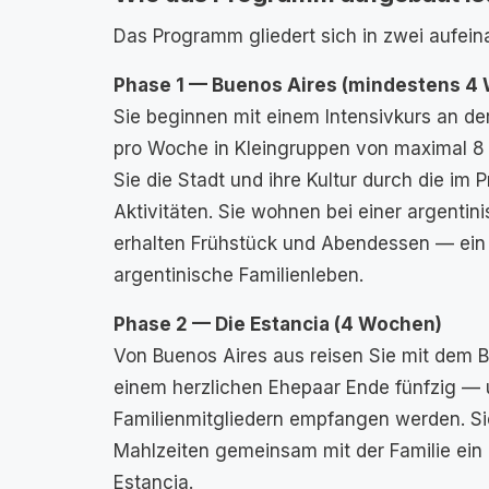
Das Programm gliedert sich in zwei aufei
Phase 1 — Buenos Aires (mindestens 4
Sie beginnen mit einem Intensivkurs an d
pro Woche in Kleingruppen von maximal 8
Sie die Stadt und ihre Kultur durch die i
Aktivitäten. Sie wohnen bei einer argenti
erhalten Frühstück und Abendessen — ein h
argentinische Familienleben.
Phase 2 — Die Estancia (4 Wochen)
Von Buenos Aires aus reisen Sie mit dem B
einem herzlichen Ehepaar Ende fünfzig — 
Familienmitgliedern empfangen werden. S
Mahlzeiten gemeinsam mit der Familie ein 
Estancia.