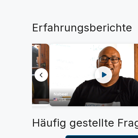
Erfahrungsberichte
Nabeel
USA
Häufig gestellte Fra