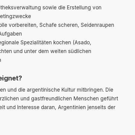
theksverwaltung sowie die Erstellung von
rketingzwecke
le vorbereiten, Schafe scheren, Seidenraupen
 Aufgaben
egionale Spezialitäten kochen (Asado,
hten und unter dem weiten südlichen
n
eignet?
en und die argentinische Kultur mitbringen. Die
herzlichen und gastfreundlichen Menschen geführt
it und Interesse daran, Argentinien jenseits der