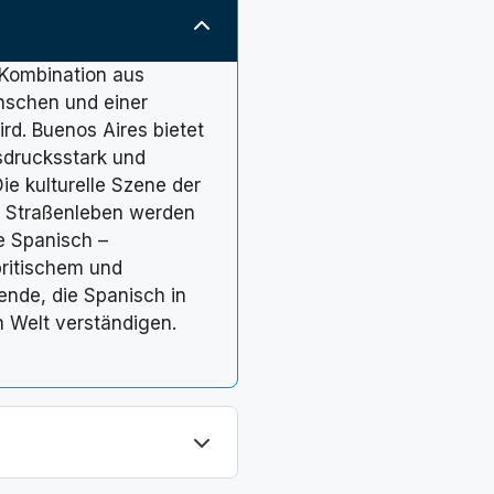
e Kombination aus
nschen und einer
rd. Buenos Aires bietet
usdrucksstark und
ie kulturelle Szene der
che Straßenleben werden
he Spanisch –
britischem und
ende, die Spanisch in
 Welt verständigen.