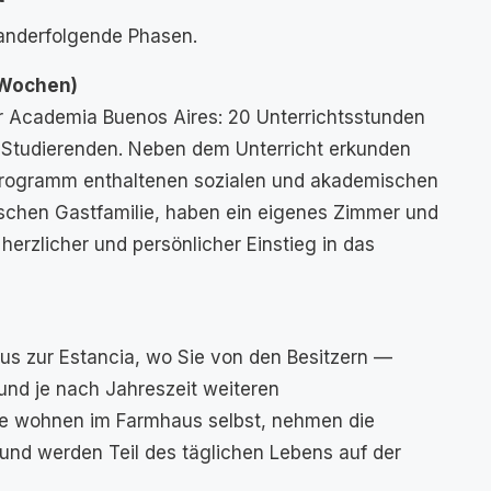
nanderfolgende Phasen.
 Wochen)
er Academia Buenos Aires: 20 Unterrichtsstunden
 Studierenden. Neben dem Unterricht erkunden
m Programm enthaltenen sozialen und akademischen
nischen Gastfamilie, haben ein eigenes Zimmer und
erzlicher und persönlicher Einstieg in das
us zur Estancia, wo Sie von den Besitzern —
und je nach Jahreszeit weiteren
ie wohnen im Farmhaus selbst, nehmen die
und werden Teil des täglichen Lebens auf der