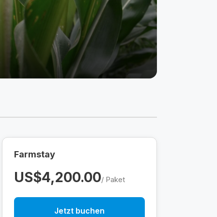
Farmstay
US$4,200.00
/ Paket
Jetzt buchen