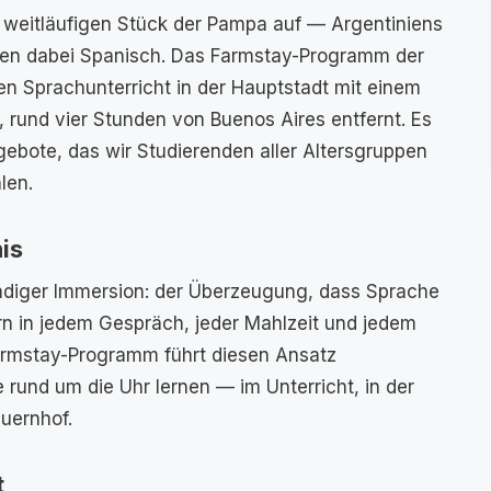
m weitläufigen Stück der Pampa auf — Argentiniens
nen dabei Spanisch. Das Farmstay-Programm der
n Sprachunterricht in der Hauptstadt mit einem
a, rund vier Stunden von Buenos Aires entfernt. Es
ebote, das wir Studierenden aller Altersgruppen
len.
is
ändiger Immersion: der Überzeugung, dass Sprache
ern in jedem Gespräch, jeder Mahlzeit und jedem
rmstay-Programm führt diesen Ansatz
 rund um die Uhr lernen — im Unterricht, in der
auernhof.
t