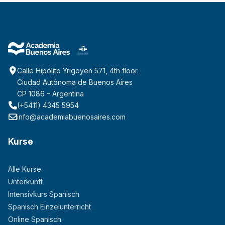
Calle Hipólito Yrigoyen 571, 4th floor.
Ciudad Autónoma de Buenos Aires
CP 1086 – Argentina
(+5411) 4345 5954
info@academiabuenosaires.com
Kurse
Alle Kurse
Unterkunft
Intensivkurs Spanisch
Spanisch Einzelunterricht
Online Spanisch