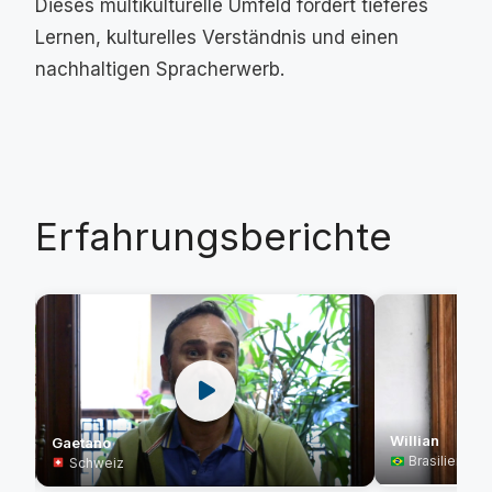
Dieses multikulturelle Umfeld fördert tieferes
Lernen, kulturelles Verständnis und einen
nachhaltigen Spracherwerb.
Erfahrungsberichte
Willian
Gaetano
Brasilien
Schweiz