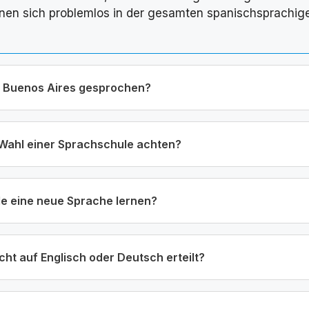
nnen sich problemlos in der gesamten spanischsprachig
n Buenos Aires gesprochen?
r Wahl einer Sprachschule achten?
de eine neue Sprache lernen?
ht auf Englisch oder Deutsch erteilt?