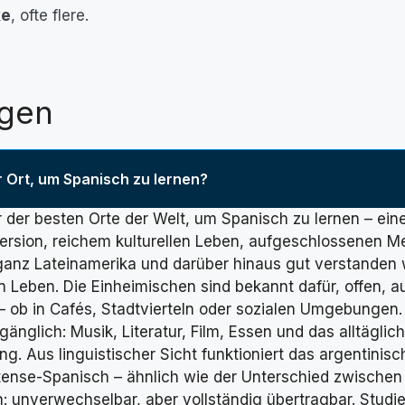
ke
, ofte flere.
agen
r Ort, um Spanisch zu lernen?
er der besten Orte der Welt, um Spanisch zu lernen – ei
ersion, reichem kulturellen Leben, aufgeschlossenen M
 ganz Lateinamerika und darüber hinaus gut verstanden w
n Leben. Die Einheimischen sind bekannt dafür, offen, 
– ob in Cafés, Stadtvierteln oder sozialen Umgebungen. 
gänglich: Musik, Literatur, Film, Essen und das alltägl
rung. Aus linguistischer Sicht funktioniert das argentinis
tense-Spanisch – ähnlich wie der Unterschied zwischen
 unverwechselbar, aber vollständig übertragbar. Studie