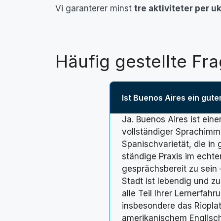
Vi garanterer minst
tre aktiviteter per u
Häufig gestellte Fr
Ist Buenos Aires ein gute
Ja. Buenos Aires ist ein
vollständiger Sprachimm
Spanischvarietät, die in
ständige Praxis im echte
gesprächsbereit zu sein 
Stadt ist lebendig und zu
alle Teil Ihrer Lernerfah
insbesondere das Riopla
amerikanischem Englisch: