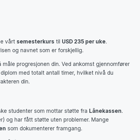
e vårt
semesterkurs
til
USD 235 per uke
.
isen og navnet som er forskjellig.
 å måle progresjonen din. Ved ankomst gjennomfører
diplom med totalt antall timer, hvilket nivå du
akteren din.
rske studenter som mottar støtte fra
Lånekassen
.
er) og har fått støtte uten problemer. Mange
en
som dokumenterer framgang.