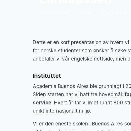
Academia Buenos Aires – en ledende spa
Dette er en kort presentasjon av hvem vi e
for norske studenter som ønsker å søke st
anbefaler vi vår engelske nettside, men den
Instituttet
Academia Buenos Aires ble grunnlagt i 20
Siden starten har vi hatt tre hovedmål:
fa
service
. Hvert år tar vi imot rundt 800 
unikt internasjonalt miljø.
Vi er den eneste skolen i Buenos Aires so