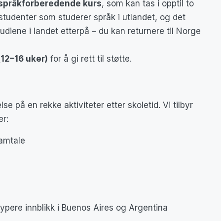
språkforberedende kurs
, som kan tas i opptil to
studenter som studerer språk i utlandet, og det
tudiene i landet etterpå – du kan returnere til Norge
(12–16 uker)
for å gi rett til støtte.
se på en rekke aktiviteter etter skoletid. Vi tilbyr
er:
amtale
dypere innblikk i Buenos Aires og Argentina