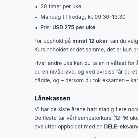
20 timer per uke
Mandag til fredag, kl. 09.30–13.30
Pris:
USD 275 per uke
For opphold på
minst 12 uker
kan du velg
Kursinnholdet er det samme; det er kun pr
Hver andre uke kan du ta en nivåtest for
du en nivåprøve, og ved avreise får du et 
nådde, og – dersom du tok eksamen – kar
Lånekassen
Vi har de siste årene hatt stadig flere no
De fleste tar vårt semesterkurs (12–16 uk
avslutter oppholdet med en
DELE-eksam