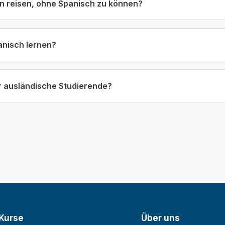
n reisen, ohne Spanisch zu können?
anisch lernen?
ür ausländische Studierende?
Kurse
Über uns