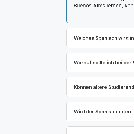
Buenos Aires lernen, kö
Welches Spanisch wird i
Worauf sollte ich bei de
Können ältere Studieren
Wird der Spanischunterric