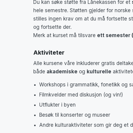
Du kan søke støtte fra Lånekassen for et
hele semestre. Støtten gjelder for norske 
stilles ingen krav om at du må fortsette s
og fortsette der.
Merk at kurset må tilsvare
ett semester 
Aktiviteter
Alle kursene våre inkluderer gratis deltakel
både
akademiske
og
kulturelle
aktivitet
Workshops i grammatikk, fonetikk og s
Filmkvelder med diskusjon (og vin!)
Utflukter i byen
Besøk til konserter og museer
Andre kulturaktiviteter som gir deg et 