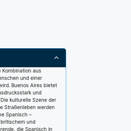
ne Kombination aus
enschen und einer
ird. Buenos Aires bietet
ausdrucksstark und
Die kulturelle Szene der
iche Straßenleben werden
che Spanisch –
 britischem und
rende, die Spanisch in