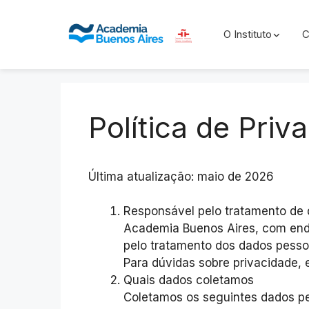
O Instituto
C
Skip
to
content
Política de Priv
Última atualização: maio de 2026
Responsável pelo tratamento de
Academia Buenos Aires, com ende
pelo tratamento dos dados pessoa
Para dúvidas sobre privacidade,
Quais dados coletamos
Coletamos os seguintes dados pe