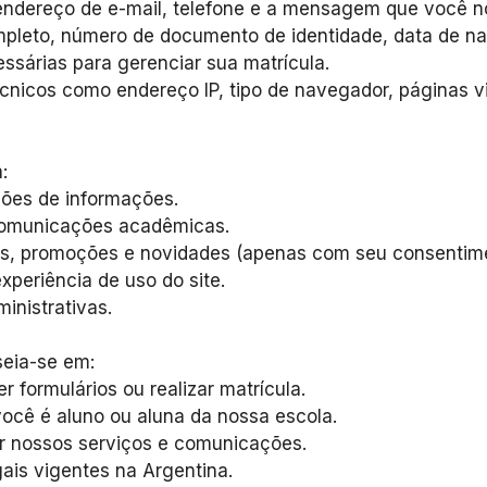
 endereço de e-mail, telefone e a mensagem que você n
pleto, número de documento de identidade, data de nasc
ssárias para gerenciar sua matrícula.
cnicos como endereço IP, tipo de navegador, páginas 
:
ções de informações.
 comunicações acadêmicas.
os, promoções e novidades (apenas com seu consentime
xperiência de uso do site.
inistrativas.
seia-se em:
 formulários ou realizar matrícula.
ocê é aluno ou aluna da nossa escola.
ar nossos serviços e comunicações.
ais vigentes na Argentina.