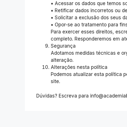
• Acessar os dados que temos so
• Retificar dados incorretos ou d
• Solicitar a exclusão dos seus 
• Opor-se ao tratamento para fin
Para exercer esses direitos, es
completo. Responderemos em até 
Segurança
Adotamos medidas técnicas e org
alteração.
Alterações nesta política
Podemos atualizar esta política 
site.
Dúvidas? Escreva para info@academia