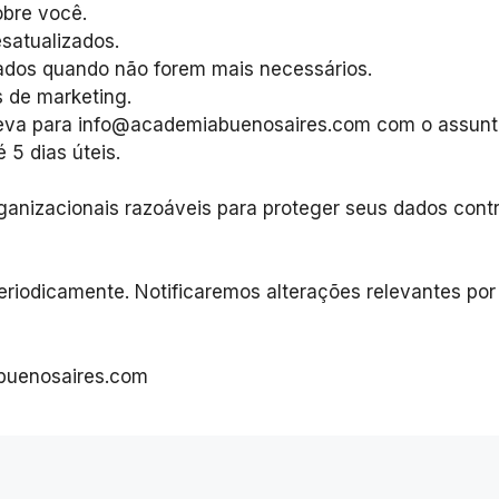
bre você.
esatualizados.
dados quando não forem mais necessários.
s de marketing.
creva para info@academiabuenosaires.com com o assunt
5 dias úteis.
anizacionais razoáveis para proteger seus dados contr
periodicamente. Notificaremos alterações relevantes po
buenosaires.com