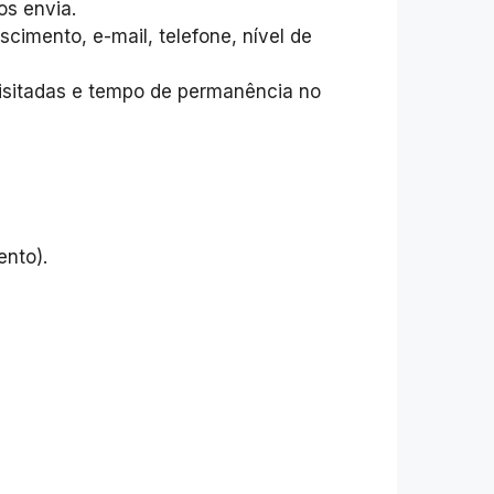
os envia.
imento, e-mail, telefone, nível de
visitadas e tempo de permanência no
nto).