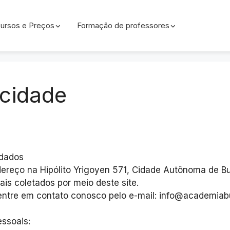
ursos e Preços
Formação de professores
acidade
 dados
reço na Hipólito Yrigoyen 571, Cidade Autônoma de Bu
is coletados por meio deste site.
 entre em contato conosco pelo e-mail: info@academia
ssoais: