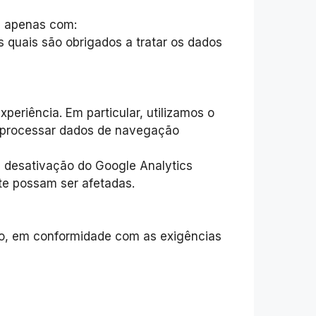
s apenas com:
 quais são obrigados a tratar os dados
xperiência. Em particular, utilizamos o
e processar dados de navegação
 desativação do Google Analytics
te possam ser afetadas.
to, em conformidade com as exigências