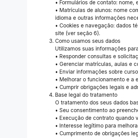
• Formulários de contato: nome,
• Matrículas de alunos: nome com
idioma e outras informações nece
• Cookies e navegação: dados té
site (ver seção 6).
Como usamos seus dados
Utilizamos suas informações para
• Responder consultas e solicita
• Gerenciar matrículas, aulas e
• Enviar informações sobre curs
• Melhorar o funcionamento e a e
• Cumprir obrigações legais e adm
Base legal do tratamento
O tratamento dos seus dados ba
• Seu consentimento ao preencher
• Execução de contrato quando v
• Interesse legítimo para melhor
• Cumprimento de obrigações leg