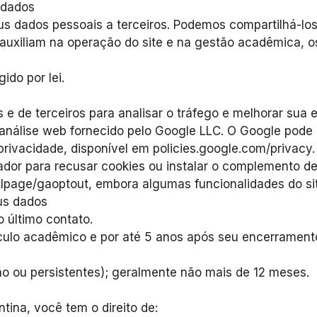
 dados
dados pessoais a terceiros. Podemos compartilhá-lo
auxiliam na operação do site e na gestão acadêmica, os
ido por lei.
s e de terceiros para analisar o tráfego e melhorar sua e
 análise web fornecido pelo Google LLC. O Google pod
privacidade, disponível em policies.google.com/privacy.
dor para recusar cookies ou instalar o complemento de
dlpage/gaoptout, embora algumas funcionalidades do si
us dados
o último contato.
nculo acadêmico e por até 5 anos após seu encerramen
ão ou persistentes); geralmente não mais de 12 meses.
tina, você tem o direito de: