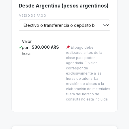
Desde Argentina (pesos argentinos)
MEDIO DE PAGO
Valor
$30.000 ARS
por
El pago debe
realizarse antes de la
hora
clase para poder
agendarla. El valor
corresponde
exclusivamente a las
horas de tutoría. La
revisión de clases o la
elaboración de materiales
fuera del horario de
consulta no está incluida.