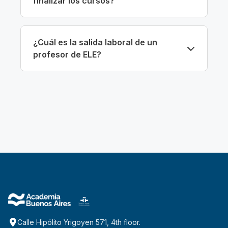
finalizar los cursos?
¿Cuál es la salida laboral de un
profesor de ELE?
Calle Hipólito Yrigoyen 571, 4th floor.